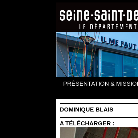
PRÉSENTATION & MISSIO
DOMINIQUE BLAIS
A TÉLÉCHARGER :