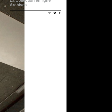
La Collection en ligne
Archives