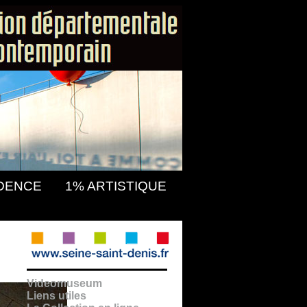
DENCE
1% ARTISTIQUE
Videomuseum
Liens utiles