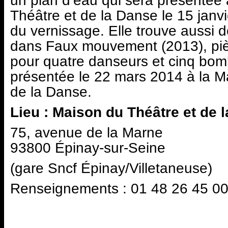
un plan d’eau qui sera présentée 
Théâtre et de la Danse le 15 janvi
du vernissage. Elle trouve aussi 
dans Faux mouvement (2013), pi
pour quatre danseurs et cinq bom
présentée le 22 mars 2014 à la M
de la Danse.
Lieu : Maison du Théâtre et de 
75, avenue de la Marne
93800 Épinay-sur-Seine
(gare Sncf Épinay/Villetaneuse)
Renseignements : 01 48 26 45 0