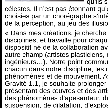
qu’ils 
célestes. Il n’est pas étonnant qu’
choisies par un chorégraphe s’inté
de la perception, au jeu des illusi
« Dans mes créations, je cherche 
disciplines, et travaille pour cha
dispositif né de la collaboration a
autre champ (artistes plasticiens,
ingénieurs…). Notre point commun
chacun dans notre discipline, les 
phénomènes et de mouvement. Ave
Gravité 1.1, je souhaite prolonge
présentant des œuvres et des artis
des phénomènes d’apesanteur, de
suspension, de dilatation, d’exp