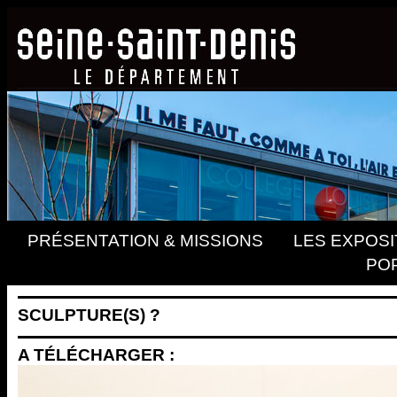
PRÉSENTATION & MISSIONS
LES EXPOSI
PO
SCULPTURE(S) ?
A TÉLÉCHARGER :